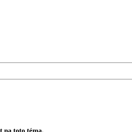
t na toto téma.