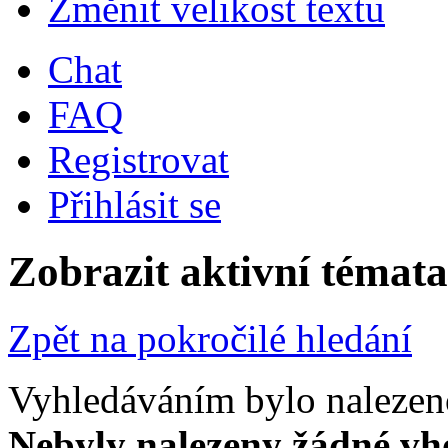
Změnit velikost textu
Chat
FAQ
Registrovat
Přihlásit se
Zobrazit aktivní témata
Zpět na pokročilé hledání
Vyhledáváním bylo nalezen
Nebyly nalezeny žádné vh