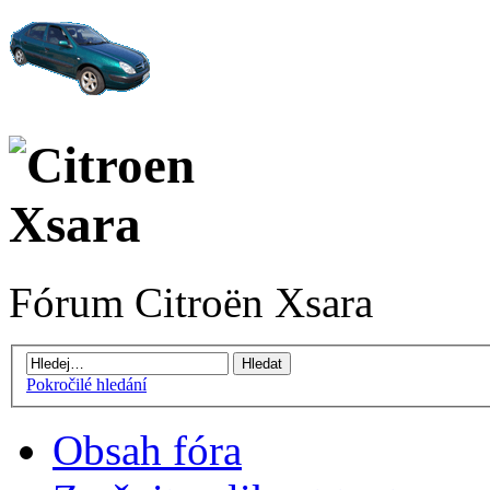
Fórum Citroën Xsara
Pokročilé hledání
Obsah fóra