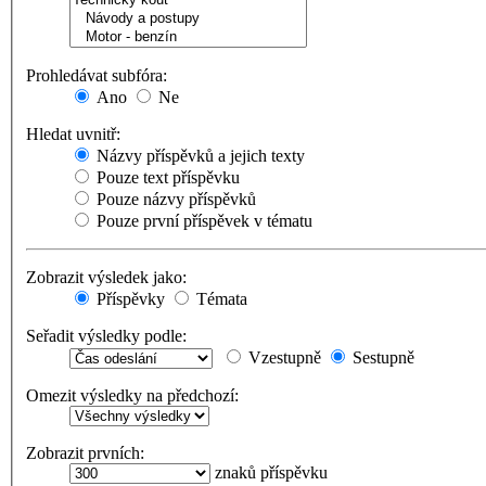
Prohledávat subfóra:
Ano
Ne
Hledat uvnitř:
Názvy příspěvků a jejich texty
Pouze text příspěvku
Pouze názvy příspěvků
Pouze první příspěvek v tématu
Zobrazit výsledek jako:
Příspěvky
Témata
Seřadit výsledky podle:
Vzestupně
Sestupně
Omezit výsledky na předchozí:
Zobrazit prvních:
znaků příspěvku