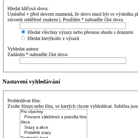
Hledat klíčová slova:
Umístění
+
před slovem znamená, že slovo musí být ve výsledku p
závorek oddělené znakem
|
. Použitím * nahradíte část slova
Hledat všechny výrazy nebo přesnou shodu s dotazem
Hledat kterýkoliv z výrazů
Vyhledat autora:
Zadáním * nahradíte část slova
Nastavení vyhledávání
Prohledávat fóra:
Zvolte fórum nebo fóra, ve kterých chcete vyhledávat. Subfóra jso