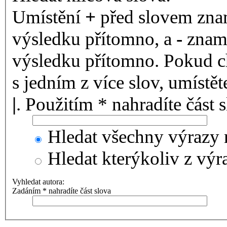
Umístění
+
před slovem znam
výsledku přítomno, a
-
zname
výsledku přítomno. Pokud ch
s jedním z více slov, umístě
|
. Použitím * nahradíte část 
Hledat všechny výrazy 
Hledat kterýkoliv z výr
Vyhledat autora:
Zadáním * nahradíte část slova