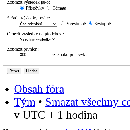
Zobrazit výsledek jako:
Příspěvky
Témata
Seřadit výsledky podle:
Vzestupně
Sestupně
Omezit výsledky na předchozí:
Zobrazit prvních:
znaků příspěvku
Obsah fóra
Tým
•
Smazat všechny co
v UTC + 1 hodina