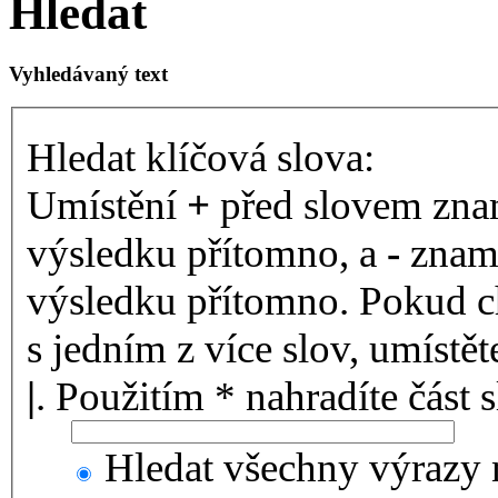
Hledat
Vyhledávaný text
Hledat klíčová slova:
Umístění
+
před slovem znam
výsledku přítomno, a
-
zname
výsledku přítomno. Pokud ch
s jedním z více slov, umístě
|
. Použitím * nahradíte část 
Hledat všechny výrazy 