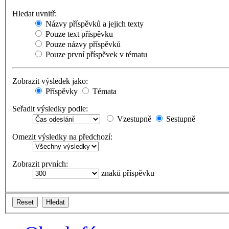
Hledat uvnitř:
Názvy příspěvků a jejich texty
Pouze text příspěvku
Pouze názvy příspěvků
Pouze první příspěvek v tématu
Zobrazit výsledek jako:
Příspěvky
Témata
Seřadit výsledky podle:
Vzestupně
Sestupně
Omezit výsledky na předchozí:
Zobrazit prvních:
znaků příspěvku