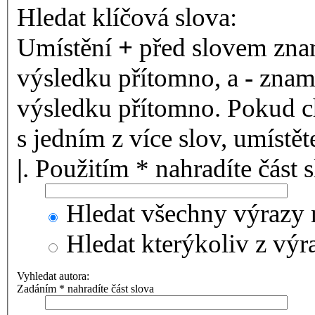
Hledat klíčová slova:
Umístění
+
před slovem znam
výsledku přítomno, a
-
zname
výsledku přítomno. Pokud ch
s jedním z více slov, umístě
|
. Použitím * nahradíte část 
Hledat všechny výrazy 
Hledat kterýkoliv z výr
Vyhledat autora:
Zadáním * nahradíte část slova