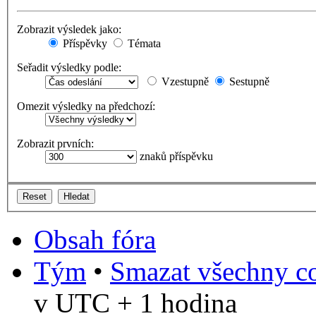
Zobrazit výsledek jako:
Příspěvky
Témata
Seřadit výsledky podle:
Vzestupně
Sestupně
Omezit výsledky na předchozí:
Zobrazit prvních:
znaků příspěvku
Obsah fóra
Tým
•
Smazat všechny co
v UTC + 1 hodina