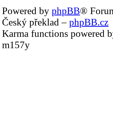
Powered by
phpBB
® Foru
Český překlad –
phpBB.cz
Karma functions powered
m157y