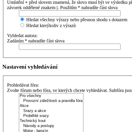
Umístění
+
před slovem znamená, že slovo musí být ve výsledku p
závorek oddělené znakem
|
. Použitím * nahradíte část slova
Hledat všechny výrazy nebo přesnou shodu s dotazem
Hledat kterýkoliv z výrazů
Vyhledat autora:
Zadáním * nahradíte část slova
Nastavení vyhledávání
Prohledávat fóra:
Zvolte fórum nebo fóra, ve kterých chcete vyhledávat. Subfóra jso