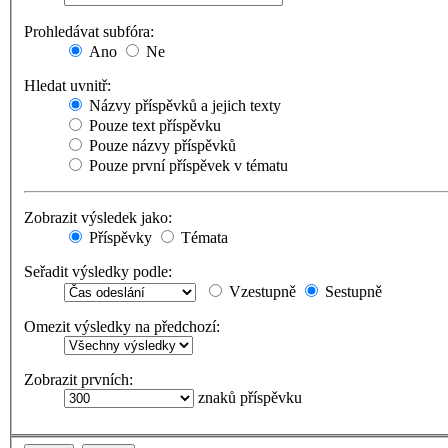
Prohledávat subfóra:
Ano
Ne
Hledat uvnitř:
Názvy příspěvků a jejich texty
Pouze text příspěvku
Pouze názvy příspěvků
Pouze první příspěvek v tématu
Zobrazit výsledek jako:
Příspěvky
Témata
Seřadit výsledky podle:
Vzestupně
Sestupně
Omezit výsledky na předchozí:
Zobrazit prvních:
znaků příspěvku