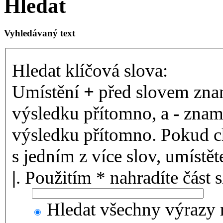
Hledat
Vyhledávaný text
Hledat klíčová slova:
Umístění
+
před slovem znam
výsledku přítomno, a
-
zname
výsledku přítomno. Pokud ch
s jedním z více slov, umístě
|
. Použitím * nahradíte část 
Hledat všechny výrazy 