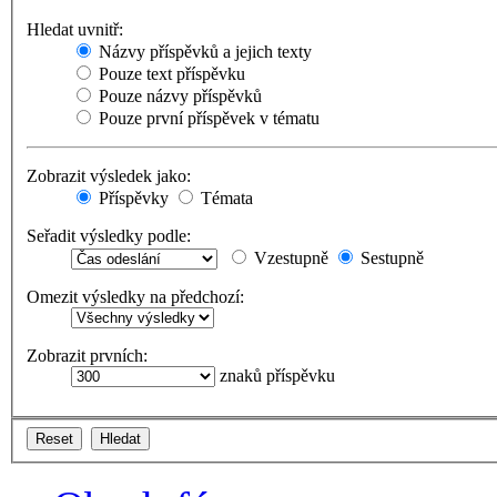
Hledat uvnitř:
Názvy příspěvků a jejich texty
Pouze text příspěvku
Pouze názvy příspěvků
Pouze první příspěvek v tématu
Zobrazit výsledek jako:
Příspěvky
Témata
Seřadit výsledky podle:
Vzestupně
Sestupně
Omezit výsledky na předchozí:
Zobrazit prvních:
znaků příspěvku