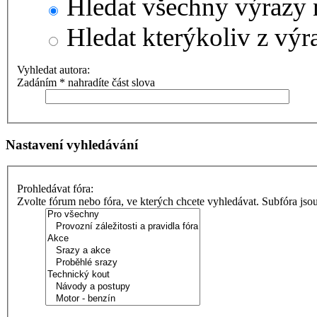
Hledat všechny výrazy 
Hledat kterýkoliv z výr
Vyhledat autora:
Zadáním * nahradíte část slova
Nastavení vyhledávání
Prohledávat fóra:
Zvolte fórum nebo fóra, ve kterých chcete vyhledávat. Subfóra jso