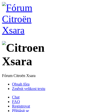
Fórum Citroën Xsara
Obsah fóra
Změnit velikost textu
Chat
FAQ
Registrovat
Přihlásit se