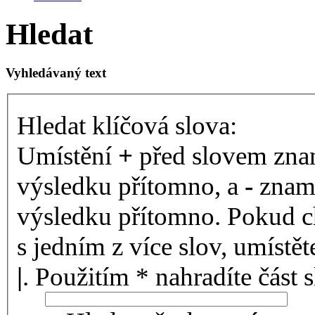
Hledat
Vyhledávaný text
Hledat klíčová slova:
Umístění
+
před slovem znam
výsledku přítomno, a
-
zname
výsledku přítomno. Pokud ch
s jedním z více slov, umístě
|
. Použitím * nahradíte část 