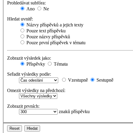
Prohledávat subfóra:
Ano
Ne
Hledat uvnitř:
Názvy příspěvků a jejich texty
Pouze text příspěvku
Pouze názvy příspěvků
Pouze první příspěvek v tématu
Zobrazit výsledek jako:
Příspěvky
Témata
Seřadit výsledky podle:
Vzestupně
Sestupně
Omezit výsledky na předchozí:
Zobrazit prvních:
znaků příspěvku