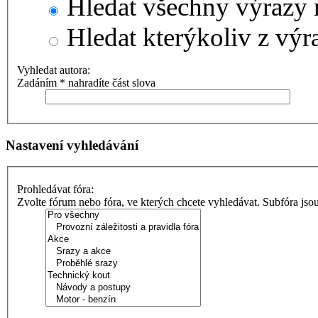
Hledat všechny výrazy 
Hledat kterýkoliv z výr
Vyhledat autora:
Zadáním * nahradíte část slova
Nastavení vyhledávání
Prohledávat fóra:
Zvolte fórum nebo fóra, ve kterých chcete vyhledávat. Subfóra jso