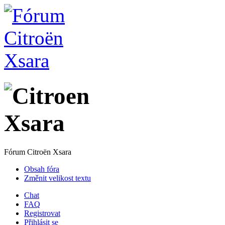
Fórum Citroën Xsara
Obsah fóra
Změnit velikost textu
Chat
FAQ
Registrovat
Přihlásit se