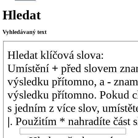
Hledat
Vyhledávaný text
Hledat klíčová slova:
Umístění
+
před slovem znam
výsledku přítomno, a
-
zname
výsledku přítomno. Pokud ch
s jedním z více slov, umístě
|
. Použitím * nahradíte část 