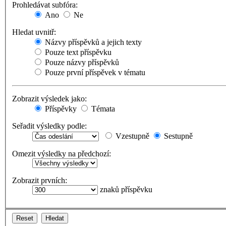
Prohledávat subfóra:
Ano
Ne
Hledat uvnitř:
Názvy příspěvků a jejich texty
Pouze text příspěvku
Pouze názvy příspěvků
Pouze první příspěvek v tématu
Zobrazit výsledek jako:
Příspěvky
Témata
Seřadit výsledky podle:
Vzestupně
Sestupně
Omezit výsledky na předchozí:
Zobrazit prvních:
znaků příspěvku