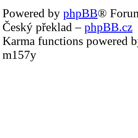
Powered by
phpBB
® Foru
Český překlad –
phpBB.cz
Karma functions powered
m157y