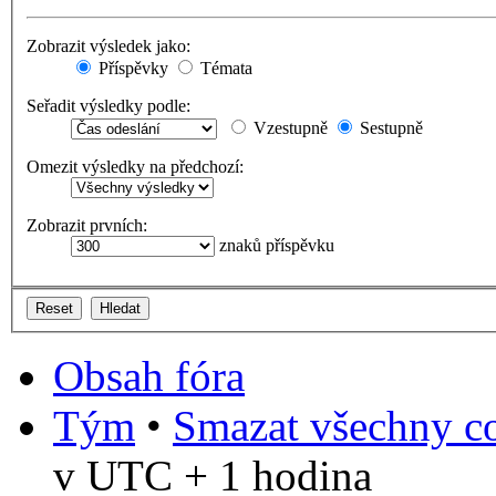
Zobrazit výsledek jako:
Příspěvky
Témata
Seřadit výsledky podle:
Vzestupně
Sestupně
Omezit výsledky na předchozí:
Zobrazit prvních:
znaků příspěvku
Obsah fóra
Tým
•
Smazat všechny co
v UTC + 1 hodina