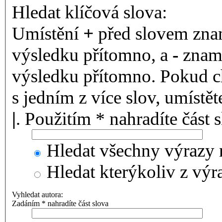
Hledat klíčová slova:
Umístění
+
před slovem znam
výsledku přítomno, a
-
zname
výsledku přítomno. Pokud ch
s jedním z více slov, umístě
|
. Použitím * nahradíte část 
Hledat všechny výrazy 
Hledat kterýkoliv z výr
Vyhledat autora:
Zadáním * nahradíte část slova