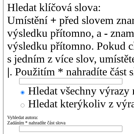
Hledat klíčová slova:
Umístění
+
před slovem znam
výsledku přítomno, a
-
zname
výsledku přítomno. Pokud ch
s jedním z více slov, umístě
|
. Použitím * nahradíte část 
Hledat všechny výrazy 
Hledat kterýkoliv z výr
Vyhledat autora:
Zadáním * nahradíte část slova