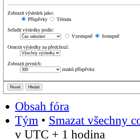
Zobrazit výsledek jako:
Příspěvky
Témata
Seřadit výsledky podle:
Vzestupně
Sestupně
Omezit výsledky na předchozí:
Zobrazit prvních:
znaků příspěvku
Obsah fóra
Tým
•
Smazat všechny co
v UTC + 1 hodina