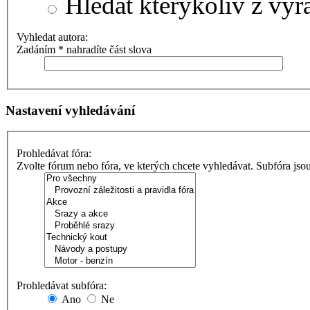
Hledat kterýkoliv z výr
Vyhledat autora:
Zadáním * nahradíte část slova
Nastavení vyhledávání
Prohledávat fóra:
Zvolte fórum nebo fóra, ve kterých chcete vyhledávat. Subfóra jso
Prohledávat subfóra:
Ano
Ne