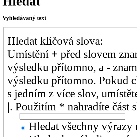
Hledat
Vyhledávaný text
Hledat klíčová slova:
Umístění
+
před slovem znam
výsledku přítomno, a
-
zname
výsledku přítomno. Pokud ch
s jedním z více slov, umístě
|
. Použitím * nahradíte část 
Hledat všechny výrazy 