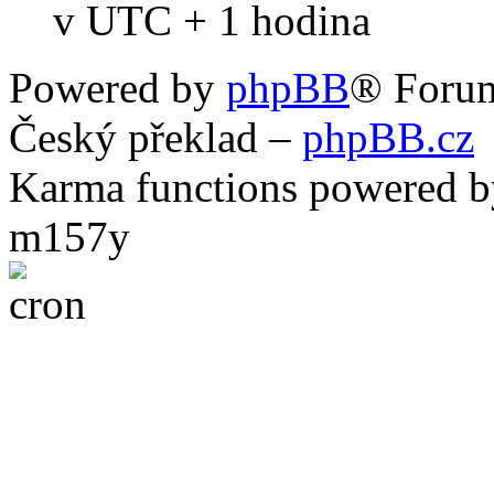
v UTC + 1 hodina
Powered by
phpBB
® Foru
Český překlad –
phpBB.cz
Karma functions powered
m157y