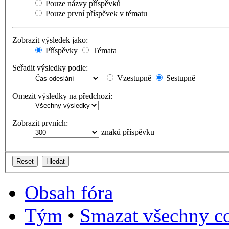
Pouze názvy příspěvků
Pouze první příspěvek v tématu
Zobrazit výsledek jako:
Příspěvky
Témata
Seřadit výsledky podle:
Vzestupně
Sestupně
Omezit výsledky na předchozí:
Zobrazit prvních:
znaků příspěvku
Obsah fóra
Tým
•
Smazat všechny co