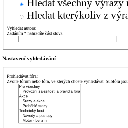
Hledat všechny výrazy 
Hledat kterýkoliv z výr
Vyhledat autora:
Zadáním * nahradíte část slova
Nastavení vyhledávání
Prohledávat fóra:
Zvolte fórum nebo fóra, ve kterých chcete vyhledávat. Subfóra jso