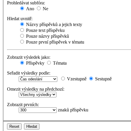
Prohledávat subfóra:
Ano
Ne
Hledat uvnitř:
Názvy příspěvků a jejich texty
Pouze text příspěvku
Pouze názvy příspěvků
Pouze první příspěvek v tématu
Zobrazit výsledek jako:
Příspěvky
Témata
Seřadit výsledky podle:
Vzestupně
Sestupně
Omezit výsledky na předchozí:
Zobrazit prvních:
znaků příspěvku