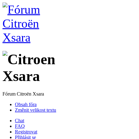
Fórum Citroën Xsara
Obsah fóra
Změnit velikost textu
Chat
FAQ
Registrovat
Přihlásit se