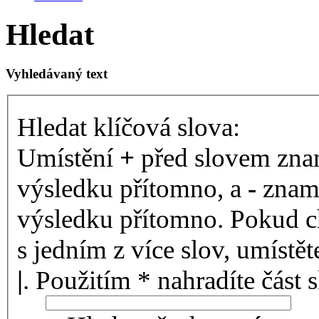
Hledat
Vyhledávaný text
Hledat klíčová slova:
Umístění
+
před slovem znam
výsledku přítomno, a
-
zname
výsledku přítomno. Pokud ch
s jedním z více slov, umístě
|
. Použitím * nahradíte část 