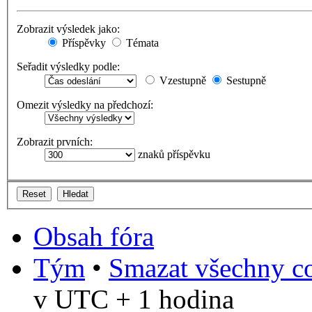
Zobrazit výsledek jako:
Příspěvky
Témata
Seřadit výsledky podle:
Vzestupně
Sestupně
Omezit výsledky na předchozí:
Zobrazit prvních:
znaků příspěvku
Obsah fóra
Tým
•
Smazat všechny co
v UTC + 1 hodina