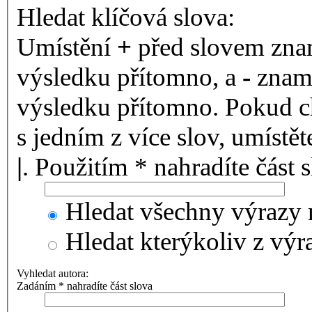
Hledat klíčová slova:
Umístění
+
před slovem znam
výsledku přítomno, a
-
zname
výsledku přítomno. Pokud ch
s jedním z více slov, umístě
|
. Použitím * nahradíte část 
Hledat všechny výrazy 
Hledat kterýkoliv z výr
Vyhledat autora:
Zadáním * nahradíte část slova