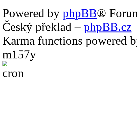
Powered by
phpBB
® Foru
Český překlad –
phpBB.cz
Karma functions powered
m157y