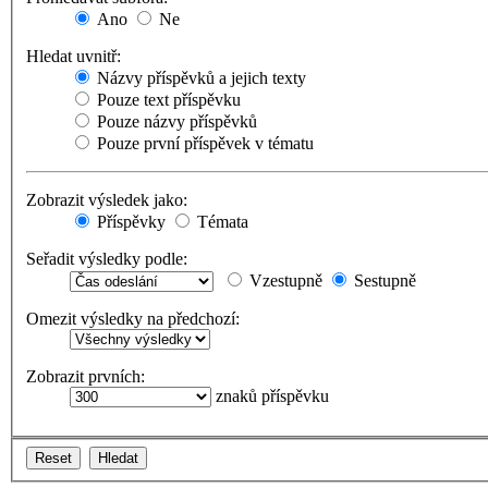
Ano
Ne
Hledat uvnitř:
Názvy příspěvků a jejich texty
Pouze text příspěvku
Pouze názvy příspěvků
Pouze první příspěvek v tématu
Zobrazit výsledek jako:
Příspěvky
Témata
Seřadit výsledky podle:
Vzestupně
Sestupně
Omezit výsledky na předchozí:
Zobrazit prvních:
znaků příspěvku