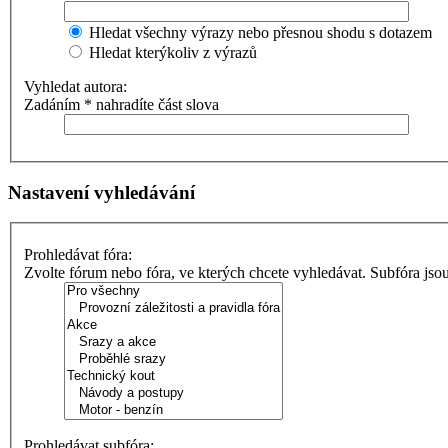
Hledat všechny výrazy nebo přesnou shodu s dotazem
Hledat kterýkoliv z výrazů
Vyhledat autora:
Zadáním * nahradíte část slova
Nastavení vyhledávání
Prohledávat fóra:
Zvolte fórum nebo fóra, ve kterých chcete vyhledávat. Subfóra jso
Prohledávat subfóra: