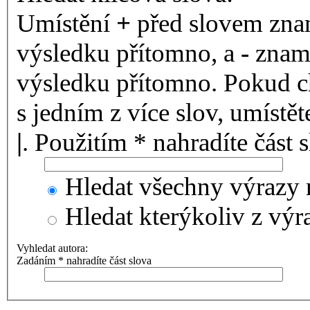
Umístění
+
před slovem znam
výsledku přítomno, a
-
zname
výsledku přítomno. Pokud ch
s jedním z více slov, umístě
|
. Použitím * nahradíte část 
Hledat všechny výrazy 
Hledat kterýkoliv z výr
Vyhledat autora:
Zadáním * nahradíte část slova