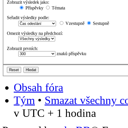
Zobrazit výsledek jako:
Příspěvky
Témata
Seřadit výsledky podle:
Vzestupně
Sestupně
Omezit výsledky na předchozí:
Zobrazit prvních:
znaků příspěvku
Obsah fóra
Tým
•
Smazat všechny co
v UTC + 1 hodina