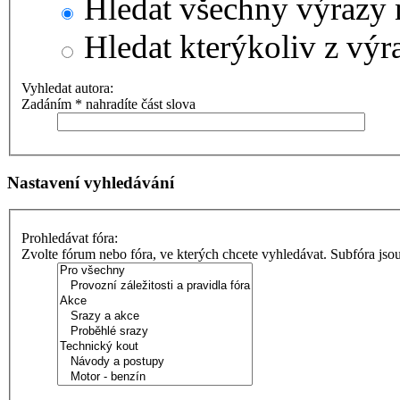
Hledat všechny výrazy 
Hledat kterýkoliv z výr
Vyhledat autora:
Zadáním * nahradíte část slova
Nastavení vyhledávání
Prohledávat fóra:
Zvolte fórum nebo fóra, ve kterých chcete vyhledávat. Subfóra jso