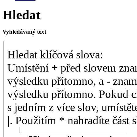
Hledat
Vyhledávaný text
Hledat klíčová slova:
Umístění
+
před slovem znam
výsledku přítomno, a
-
zname
výsledku přítomno. Pokud ch
s jedním z více slov, umístě
|
. Použitím * nahradíte část 