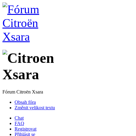
Fórum Citroën Xsara
Obsah fóra
Změnit velikost textu
Chat
FAQ
Registrovat
Přihlásit se