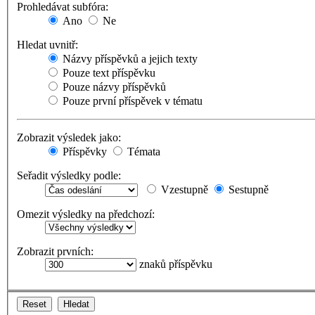
Prohledávat subfóra:
Ano
Ne
Hledat uvnitř:
Názvy příspěvků a jejich texty
Pouze text příspěvku
Pouze názvy příspěvků
Pouze první příspěvek v tématu
Zobrazit výsledek jako:
Příspěvky
Témata
Seřadit výsledky podle:
Vzestupně
Sestupně
Omezit výsledky na předchozí:
Zobrazit prvních:
znaků příspěvku