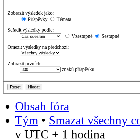
Zobrazit výsledek jako:
Příspěvky
Témata
Seřadit výsledky podle:
Vzestupně
Sestupně
Omezit výsledky na předchozí:
Zobrazit prvních:
znaků příspěvku
Obsah fóra
Tým
•
Smazat všechny co
v UTC + 1 hodina