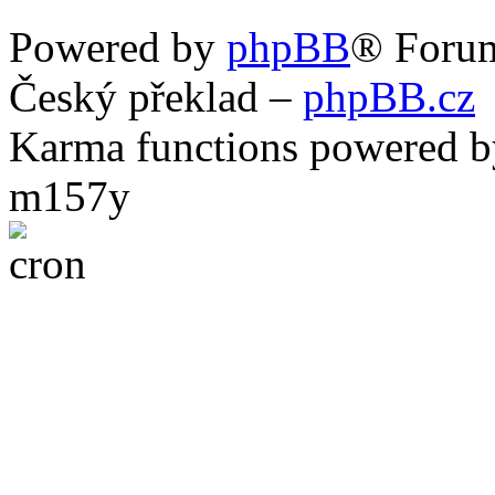
Powered by
phpBB
® Foru
Český překlad –
phpBB.cz
Karma functions powered
m157y