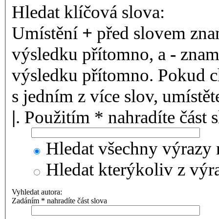
Hledat klíčová slova:
Umístění
+
před slovem znam
výsledku přítomno, a
-
zname
výsledku přítomno. Pokud ch
s jedním z více slov, umístě
|
. Použitím * nahradíte část 
Hledat všechny výrazy 
Hledat kterýkoliv z výr
Vyhledat autora:
Zadáním * nahradíte část slova