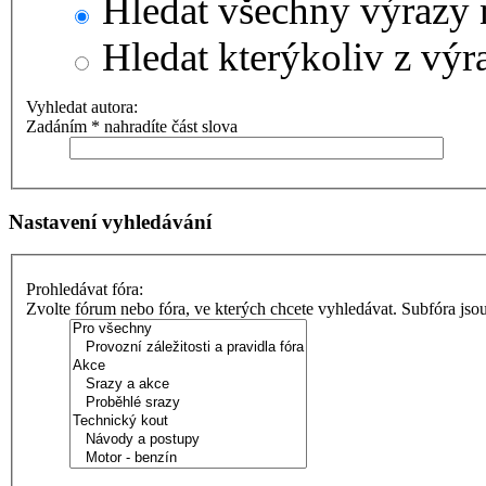
Hledat všechny výrazy 
Hledat kterýkoliv z výr
Vyhledat autora:
Zadáním * nahradíte část slova
Nastavení vyhledávání
Prohledávat fóra:
Zvolte fórum nebo fóra, ve kterých chcete vyhledávat. Subfóra jso