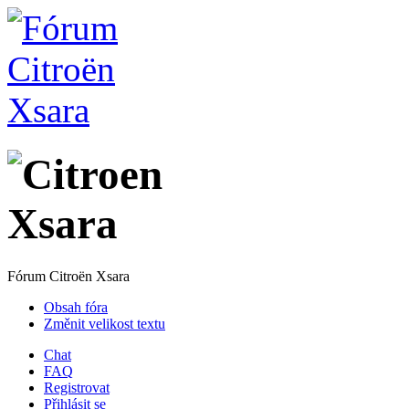
Fórum Citroën Xsara
Obsah fóra
Změnit velikost textu
Chat
FAQ
Registrovat
Přihlásit se