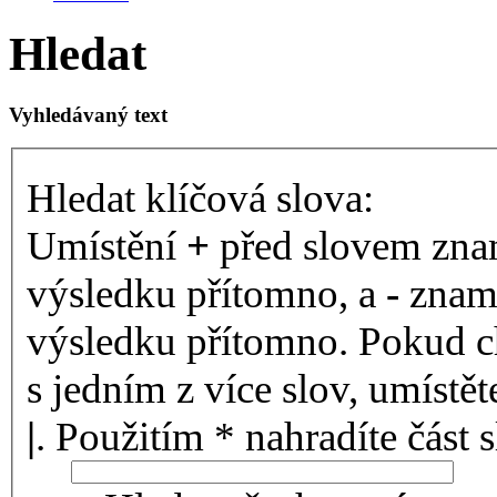
Hledat
Vyhledávaný text
Hledat klíčová slova:
Umístění
+
před slovem znam
výsledku přítomno, a
-
zname
výsledku přítomno. Pokud ch
s jedním z více slov, umístě
|
. Použitím * nahradíte část 