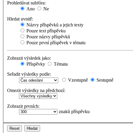
Prohledávat subfóra:
Ano
Ne
Hledat uvnitř:
Názvy příspěvků a jejich texty
Pouze text příspěvku
Pouze názvy příspěvků
Pouze první příspěvek v tématu
Zobrazit výsledek jako:
Příspěvky
Témata
Seřadit výsledky podle:
Vzestupně
Sestupně
Omezit výsledky na předchozí:
Zobrazit prvních:
znaků příspěvku