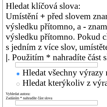
Hledat klíčová slova:
Umístění
+
před slovem znam
výsledku přítomno, a
-
zname
výsledku přítomno. Pokud ch
s jedním z více slov, umístě
|
. Použitím * nahradíte část 
Hledat všechny výrazy 
Hledat kterýkoliv z výr
Vyhledat autora:
Zadáním * nahradíte část slova