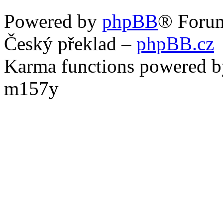
Powered by
phpBB
® Foru
Český překlad –
phpBB.cz
Karma functions powered
m157y