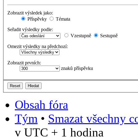
Zobrazit výsledek jako:
Příspěvky
Témata
Seřadit výsledky podle:
Vzestupně
Sestupně
Omezit výsledky na předchozí:
Zobrazit prvních:
znaků příspěvku
Obsah fóra
Tým
•
Smazat všechny co
v UTC + 1 hodina