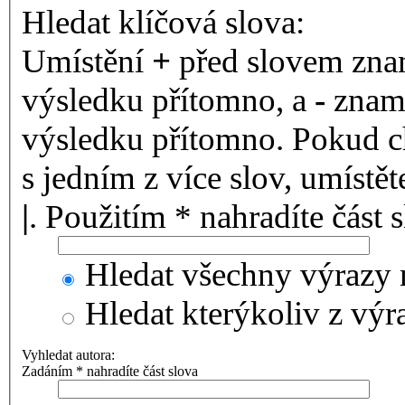
Hledat klíčová slova:
Umístění
+
před slovem znam
výsledku přítomno, a
-
zname
výsledku přítomno. Pokud ch
s jedním z více slov, umístě
|
. Použitím * nahradíte část 
Hledat všechny výrazy 
Hledat kterýkoliv z výr
Vyhledat autora:
Zadáním * nahradíte část slova