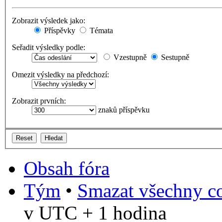
Zobrazit výsledek jako:
Příspěvky
Témata
Seřadit výsledky podle:
Vzestupně
Sestupně
Omezit výsledky na předchozí:
Zobrazit prvních:
znaků příspěvku
Obsah fóra
Tým
•
Smazat všechny co
v UTC + 1 hodina