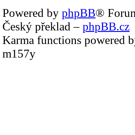
Powered by
phpBB
® Foru
Český překlad –
phpBB.cz
Karma functions powered
m157y