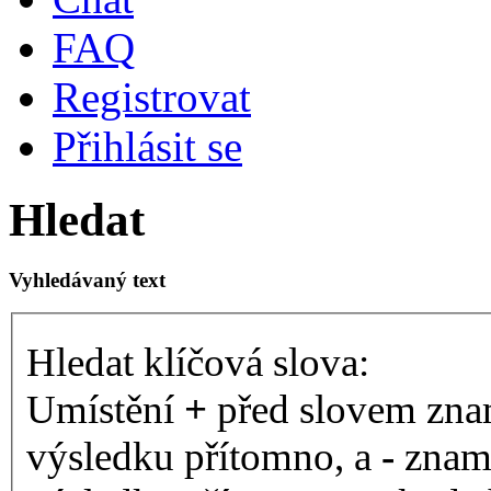
FAQ
Registrovat
Přihlásit se
Hledat
Vyhledávaný text
Hledat klíčová slova:
Umístění
+
před slovem znam
výsledku přítomno, a
-
zname