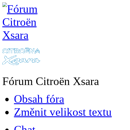
Fórum Citroën Xsara
Obsah fóra
Změnit velikost textu
Chat