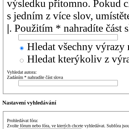
výsledku přítomno. Pokud ch
s jedním z více slov, umístě
|
. Použitím * nahradíte část 
Hledat všechny výrazy 
Hledat kterýkoliv z výr
Vyhledat autora:
Zadáním * nahradíte část slova
Nastavení vyhledávání
Prohledávat fóra:
Zvolte fórum nebo fóra, ve kterých chcete vyhledávat. Subfóra jso