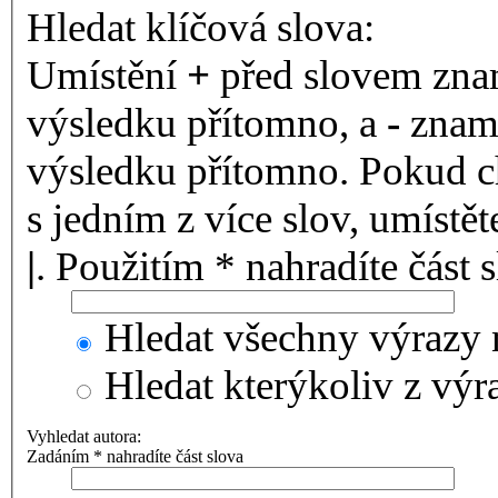
Hledat klíčová slova:
Umístění
+
před slovem znam
výsledku přítomno, a
-
zname
výsledku přítomno. Pokud ch
s jedním z více slov, umístě
|
. Použitím * nahradíte část 
Hledat všechny výrazy 
Hledat kterýkoliv z výr
Vyhledat autora:
Zadáním * nahradíte část slova