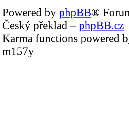
Powered by
phpBB
® Foru
Český překlad –
phpBB.cz
Karma functions powered
m157y