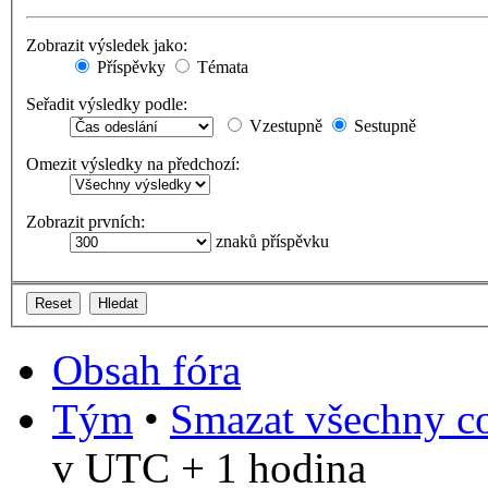
Zobrazit výsledek jako:
Příspěvky
Témata
Seřadit výsledky podle:
Vzestupně
Sestupně
Omezit výsledky na předchozí:
Zobrazit prvních:
znaků příspěvku
Obsah fóra
Tým
•
Smazat všechny co
v UTC + 1 hodina