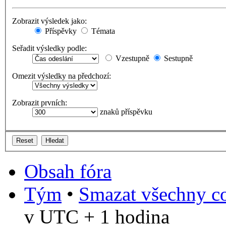
Zobrazit výsledek jako:
Příspěvky
Témata
Seřadit výsledky podle:
Vzestupně
Sestupně
Omezit výsledky na předchozí:
Zobrazit prvních:
znaků příspěvku
Obsah fóra
Tým
•
Smazat všechny co
v UTC + 1 hodina