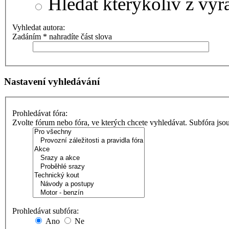
Hledat kterýkoliv z výr
Vyhledat autora:
Zadáním * nahradíte část slova
Nastavení vyhledávání
Prohledávat fóra:
Zvolte fórum nebo fóra, ve kterých chcete vyhledávat. Subfóra jso
Prohledávat subfóra:
Ano
Ne