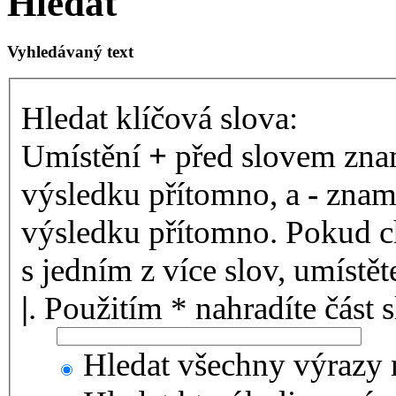
Hledat
Vyhledávaný text
Hledat klíčová slova:
Umístění
+
před slovem znam
výsledku přítomno, a
-
zname
výsledku přítomno. Pokud ch
s jedním z více slov, umístě
|
. Použitím * nahradíte část 
Hledat všechny výrazy 