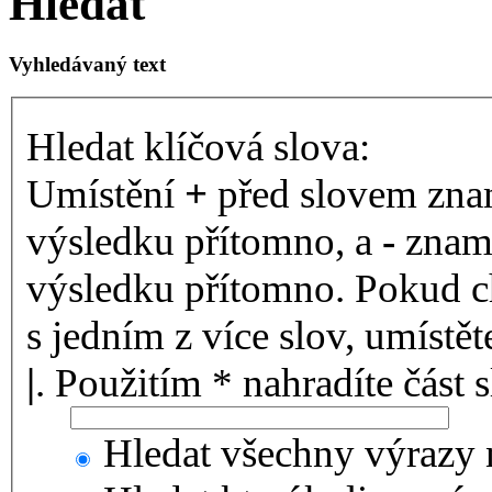
Hledat
Vyhledávaný text
Hledat klíčová slova:
Umístění
+
před slovem znam
výsledku přítomno, a
-
zname
výsledku přítomno. Pokud ch
s jedním z více slov, umístě
|
. Použitím * nahradíte část 
Hledat všechny výrazy 