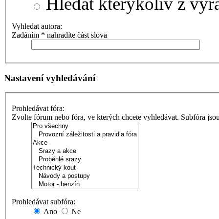
Hledat kterýkoliv z výr
Vyhledat autora:
Zadáním * nahradíte část slova
Nastavení vyhledávání
Prohledávat fóra:
Zvolte fórum nebo fóra, ve kterých chcete vyhledávat. Subfóra jso
Prohledávat subfóra:
Ano
Ne