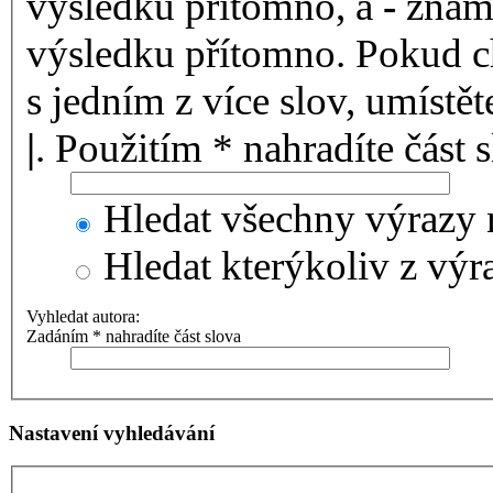
výsledku přítomno, a
-
zname
výsledku přítomno. Pokud ch
s jedním z více slov, umístě
|
. Použitím * nahradíte část 
Hledat všechny výrazy 
Hledat kterýkoliv z výr
Vyhledat autora:
Zadáním * nahradíte část slova
Nastavení vyhledávání