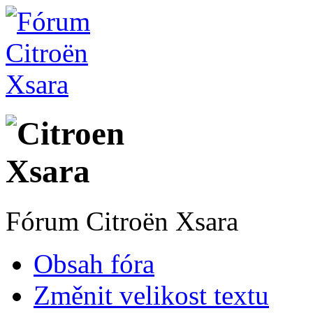
Fórum Citroën Xsara
Obsah fóra
Změnit velikost textu