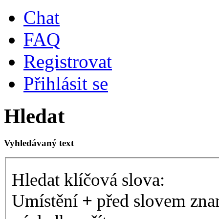
Chat
FAQ
Registrovat
Přihlásit se
Hledat
Vyhledávaný text
Hledat klíčová slova:
Umístění
+
před slovem znam