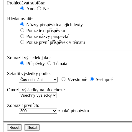
Prohledávat subfóra:
Ano
Ne
Hledat uvnitř:
Názvy příspěvků a jejich texty
Pouze text příspěvku
Pouze názvy příspěvků
Pouze první příspěvek v tématu
Zobrazit výsledek jako:
Příspěvky
Témata
Seřadit výsledky podle:
Vzestupně
Sestupně
Omezit výsledky na předchozí:
Zobrazit prvních:
znaků příspěvku