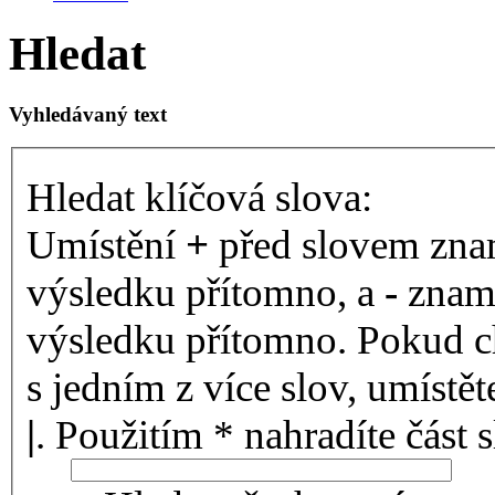
Hledat
Vyhledávaný text
Hledat klíčová slova:
Umístění
+
před slovem znam
výsledku přítomno, a
-
zname
výsledku přítomno. Pokud ch
s jedním z více slov, umístě
|
. Použitím * nahradíte část 