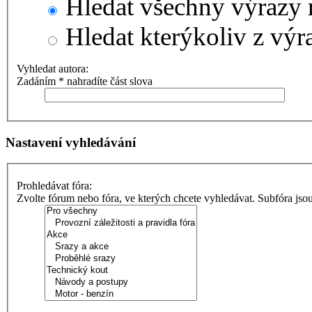
Hledat všechny výrazy 
Hledat kterýkoliv z výr
Vyhledat autora:
Zadáním * nahradíte část slova
Nastavení vyhledávání
Prohledávat fóra:
Zvolte fórum nebo fóra, ve kterých chcete vyhledávat. Subfóra jso