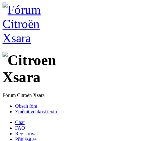
Fórum Citroën Xsara
Obsah fóra
Změnit velikost textu
Chat
FAQ
Registrovat
Přihlásit se