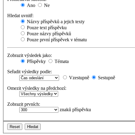
Ano
Ne
Hledat uvnitř:
Názvy příspěvků a jejich texty
Pouze text příspěvku
Pouze názvy příspěvků
Pouze první příspěvek v tématu
Zobrazit výsledek jako:
Příspěvky
Témata
Seřadit výsledky podle:
Vzestupně
Sestupně
Omezit výsledky na předchozí:
Zobrazit prvních:
znaků příspěvku