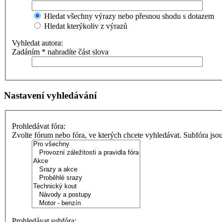
Hledat všechny výrazy nebo přesnou shodu s dotazem
Hledat kterýkoliv z výrazů
Vyhledat autora:
Zadáním * nahradíte část slova
Nastavení vyhledávání
Prohledávat fóra:
Zvolte fórum nebo fóra, ve kterých chcete vyhledávat. Subfóra jso
Prohledávat subfóra: