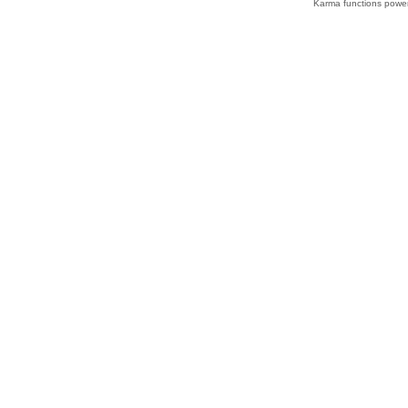
Karma functions pow