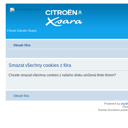
Fórum Citroën Xsara
Obsah fóra
Smazat všechny cookies z fóra
Chcete smazat všechna cookies z vašeho disku uložená tímto fórem?
Obsah fóra
Powered by
php
Čes
Karma functions pow