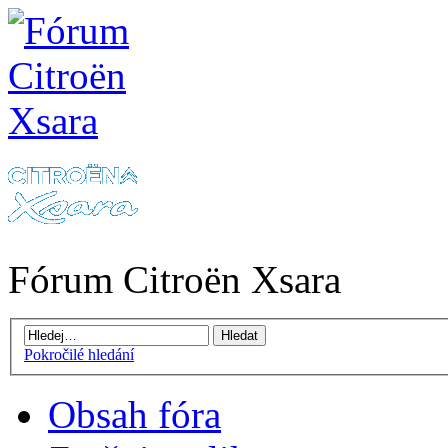
Fórum Citroën Xsara
Pokročilé hledání
Obsah fóra