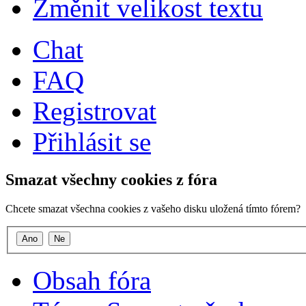
Změnit velikost textu
Chat
FAQ
Registrovat
Přihlásit se
Smazat všechny cookies z fóra
Chcete smazat všechna cookies z vašeho disku uložená tímto fórem?
Obsah fóra