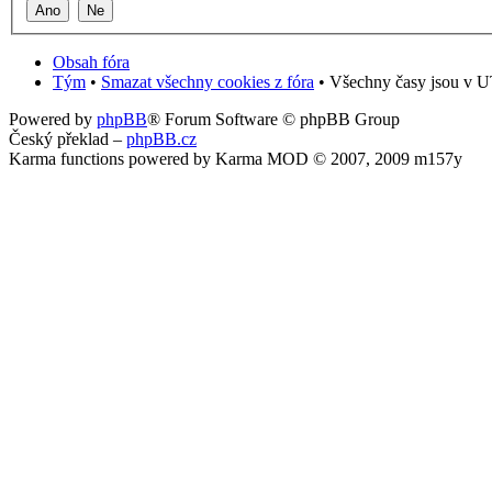
Obsah fóra
Tým
•
Smazat všechny cookies z fóra
• Všechny časy jsou v U
Powered by
phpBB
® Forum Software © phpBB Group
Český překlad –
phpBB.cz
Karma functions powered by Karma MOD © 2007, 2009 m157y