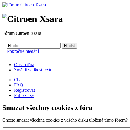
Fórum Citroën Xsara
Pokročilé hledání
Obsah fóra
Změnit velikost textu
Chat
FAQ
Registrovat
Přihlásit se
Smazat všechny cookies z fóra
Chcete smazat všechna cookies z vašeho disku uložená tímto fórem?