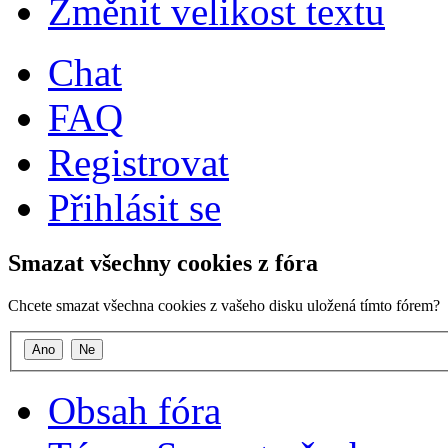
Změnit velikost textu
Chat
FAQ
Registrovat
Přihlásit se
Smazat všechny cookies z fóra
Chcete smazat všechna cookies z vašeho disku uložená tímto fórem?
Obsah fóra