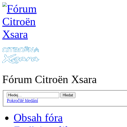
Fórum Citroën Xsara
Pokročilé hledání
Obsah fóra