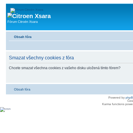
Fórum Citroën Xsara
Obsah fóra
Smazat všechny cookies z fóra
Chcete smazat všechna cookies z vašeho disku uložená tímto fórem?
Obsah fóra
Powered by
php
Čes
Karma functions pow