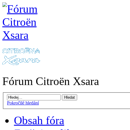
Fórum Citroën Xsara
Pokročilé hledání
Obsah fóra