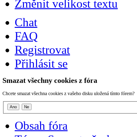
Změnit velikost textu
Chat
FAQ
Registrovat
Přihlásit se
Smazat všechny cookies z fóra
Chcete smazat všechna cookies z vašeho disku uložená tímto fórem?
Obsah fóra