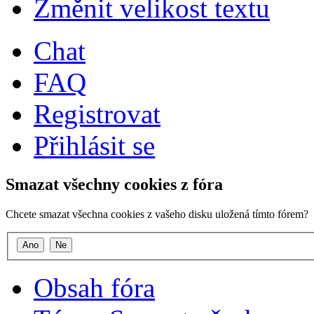
Změnit velikost textu
Chat
FAQ
Registrovat
Přihlásit se
Smazat všechny cookies z fóra
Chcete smazat všechna cookies z vašeho disku uložená tímto fórem?
Obsah fóra