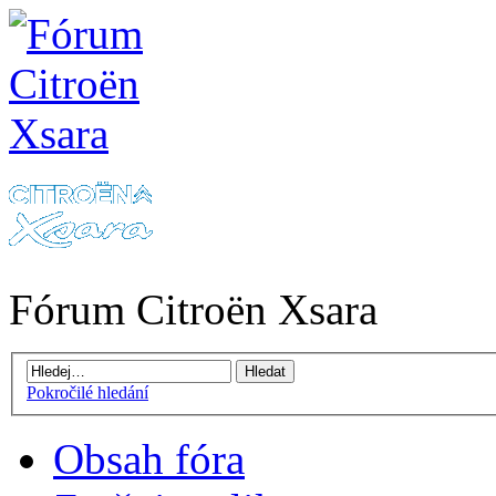
Fórum Citroën Xsara
Pokročilé hledání
Obsah fóra