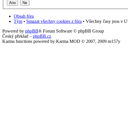
Obsah fóra
Tým
•
Smazat všechny cookies z fóra
• Všechny časy jsou v U
Powered by
phpBB
® Forum Software © phpBB Group
Český překlad –
phpBB.cz
Karma functions powered by Karma MOD © 2007, 2009 m157y