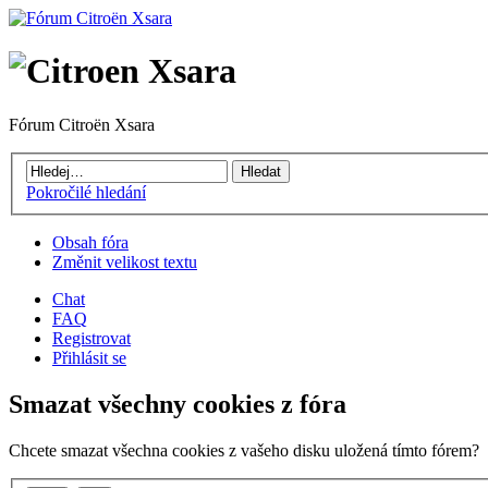
Fórum Citroën Xsara
Pokročilé hledání
Obsah fóra
Změnit velikost textu
Chat
FAQ
Registrovat
Přihlásit se
Smazat všechny cookies z fóra
Chcete smazat všechna cookies z vašeho disku uložená tímto fórem?