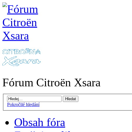
Fórum Citroën Xsara
Pokročilé hledání
Obsah fóra