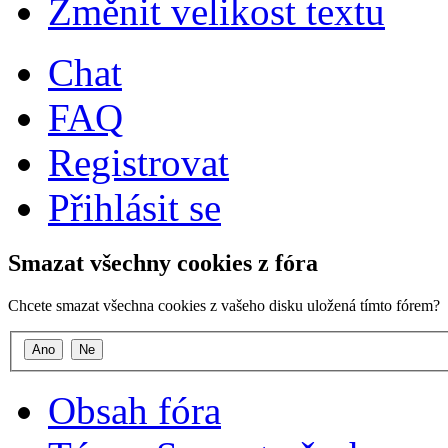
Změnit velikost textu
Chat
FAQ
Registrovat
Přihlásit se
Smazat všechny cookies z fóra
Chcete smazat všechna cookies z vašeho disku uložená tímto fórem?
Obsah fóra