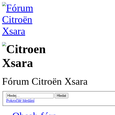
Fórum Citroën Xsara
Pokročilé hledání