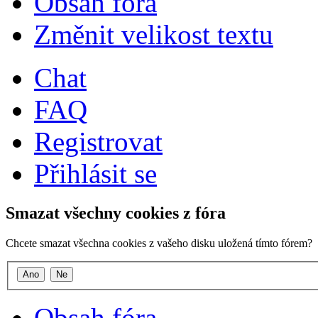
Obsah fóra
Změnit velikost textu
Chat
FAQ
Registrovat
Přihlásit se
Smazat všechny cookies z fóra
Chcete smazat všechna cookies z vašeho disku uložená tímto fórem?
Obsah fóra