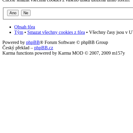
Obsah fóra
Tým
•
Smazat všechny cookies z fóra
• Všechny časy jsou v U
Powered by
phpBB
® Forum Software © phpBB Group
Český překlad –
phpBB.cz
Karma functions powered by Karma MOD © 2007, 2009 m157y