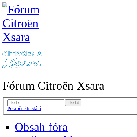
Fórum Citroën Xsara
Pokročilé hledání
Obsah fóra