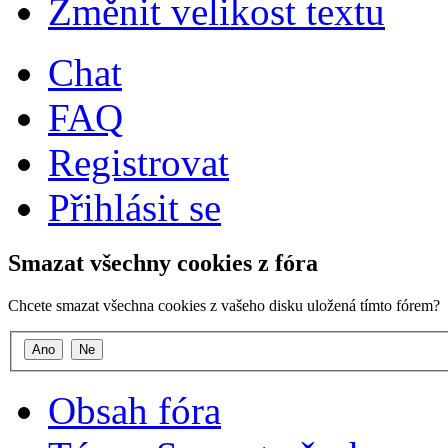
Změnit velikost textu
Chat
FAQ
Registrovat
Přihlásit se
Smazat všechny cookies z fóra
Chcete smazat všechna cookies z vašeho disku uložená tímto fórem?
Obsah fóra