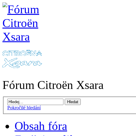
Fórum Citroën Xsara
Pokročilé hledání
Obsah fóra