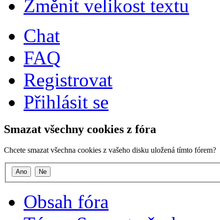
Změnit velikost textu
Chat
FAQ
Registrovat
Přihlásit se
Smazat všechny cookies z fóra
Chcete smazat všechna cookies z vašeho disku uložená tímto fórem?
Obsah fóra