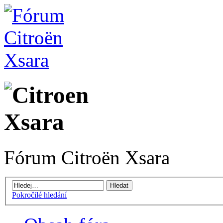
Fórum Citroën Xsara
Pokročilé hledání