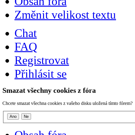
Obsah fóra
Změnit velikost textu
Chat
FAQ
Registrovat
Přihlásit se
Smazat všechny cookies z fóra
Chcete smazat všechna cookies z vašeho disku uložená tímto fórem?
Obsah fóra