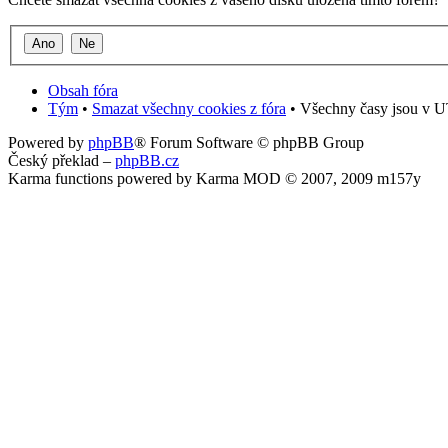
Obsah fóra
Tým
•
Smazat všechny cookies z fóra
• Všechny časy jsou v U
Powered by
phpBB
® Forum Software © phpBB Group
Český překlad –
phpBB.cz
Karma functions powered by Karma MOD © 2007, 2009 m157y