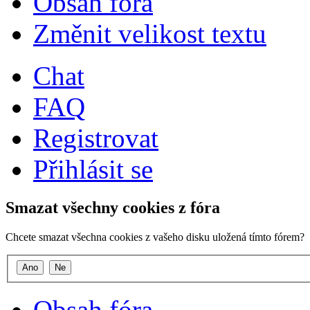
Obsah fóra
Změnit velikost textu
Chat
FAQ
Registrovat
Přihlásit se
Smazat všechny cookies z fóra
Chcete smazat všechna cookies z vašeho disku uložená tímto fórem?
Obsah fóra