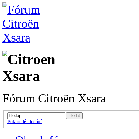
Fórum Citroën Xsara
Pokročilé hledání