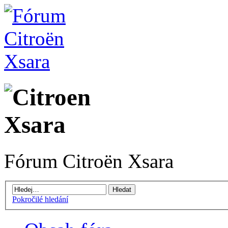
Fórum Citroën Xsara
Pokročilé hledání