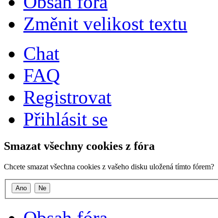
Obsah fóra
Změnit velikost textu
Chat
FAQ
Registrovat
Přihlásit se
Smazat všechny cookies z fóra
Chcete smazat všechna cookies z vašeho disku uložená tímto fórem?
Obsah fóra