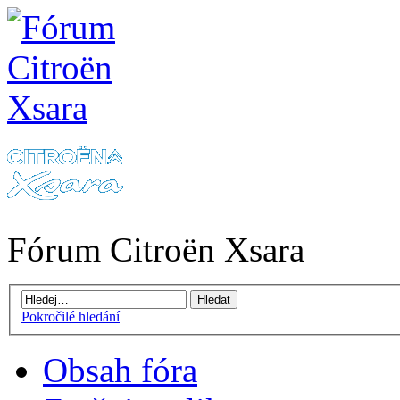
Fórum Citroën Xsara
Pokročilé hledání
Obsah fóra