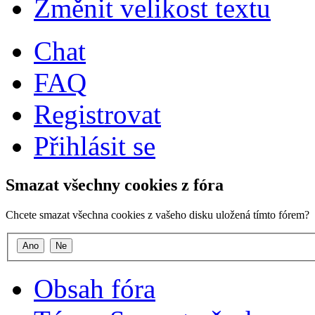
Změnit velikost textu
Chat
FAQ
Registrovat
Přihlásit se
Smazat všechny cookies z fóra
Chcete smazat všechna cookies z vašeho disku uložená tímto fórem?
Obsah fóra